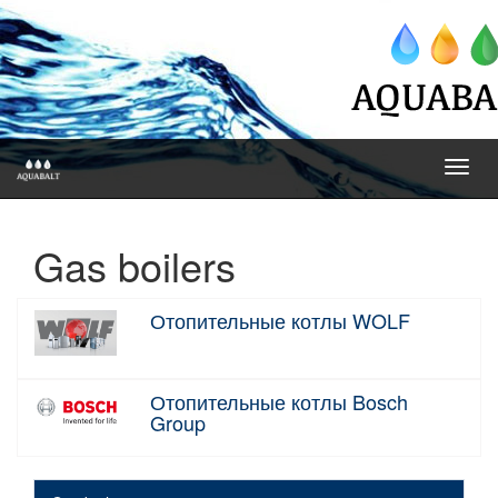
Toggl
navig
Gas boilers
Отопительные котлы WOLF
Отопительные котлы Bosch
Group