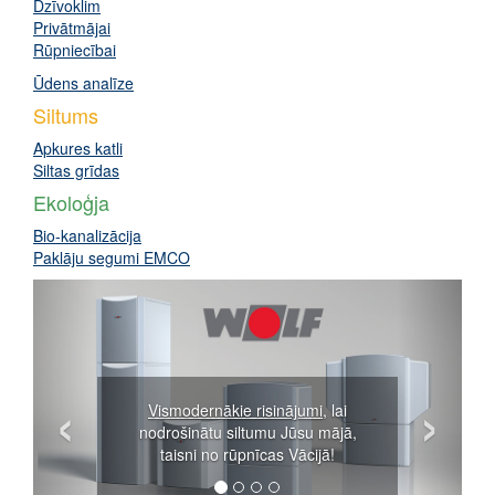
Dzīvoklim
Privātmājai
Rūpniecībai
Ūdens analīze
Siltums
Apkures katli
Siltas grīdas
Ekoloģja
Bio-kanalizācija
Paklāju segumi EMCO
‹
›
Vismodernākie risinājumi
, lai
nodrošinātu siltumu Jūsu mājā,
taisni no rūpnīcas Vācijā!