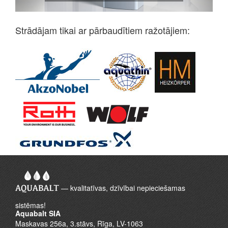
Strādājam tikai ar pārbaudītiem ražotājiem:
— kvalitatīvas, dzīvībai nepieciešamas
sistēmas!
Aquabalt SIA
Maskavas 256a, 3.stāvs, Rīga, LV-1063